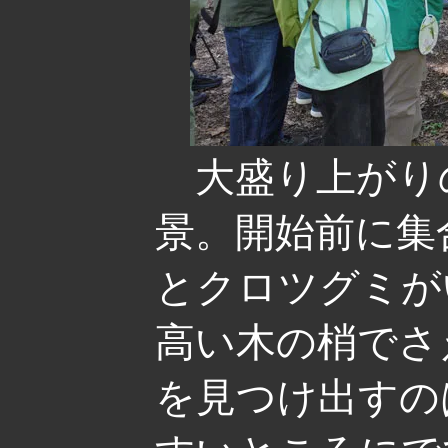
大盛り上がり
景。開始前に集
とクロツグミが
高い木の梢でさ
を見つけ出すの