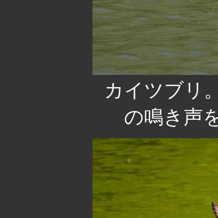
カイツブリ。
の鳴き声