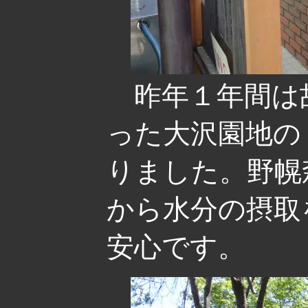
昨年１年間は
った大沢園地の
りました。野幌
から水分の摂取
安心です。