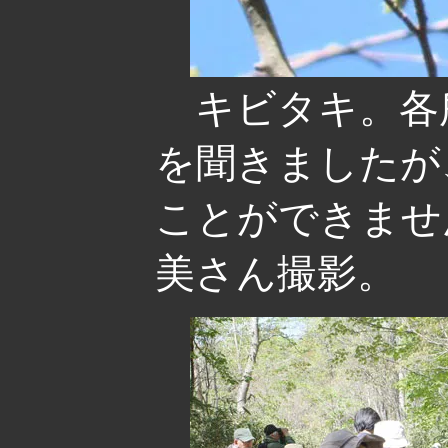
キビタキ。各
を聞きましたが
ことができませ
美さん撮影。