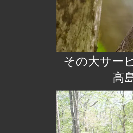
その大サービ
高