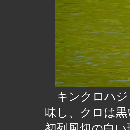
キンクロハジ
味し、クロは黒
初列風切の白い