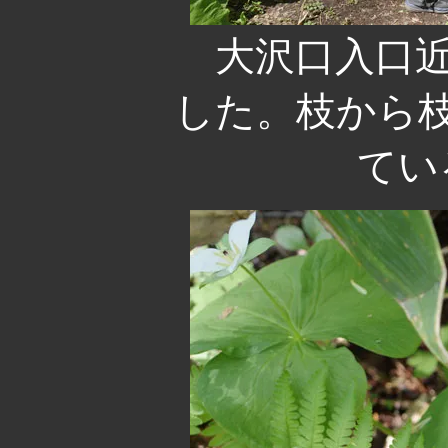
大沢口入口近
した。枝から
てい