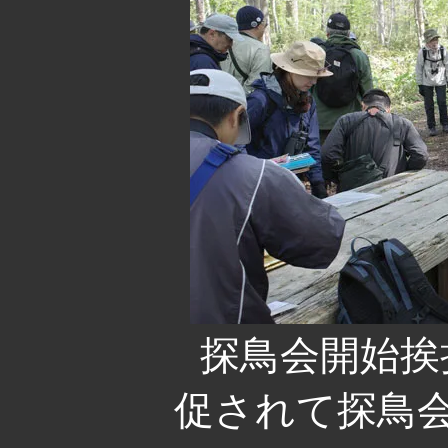
探鳥会開始挨
促されて探鳥