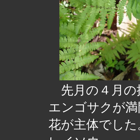
先月の４月の
エンゴサクが満
花が主体でした