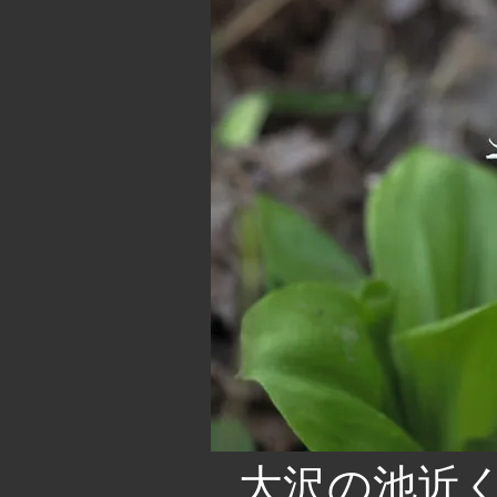
大沢の池近く