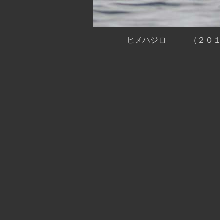
ヒメハジロ （２０