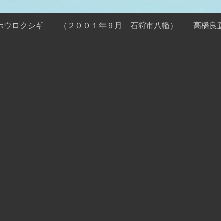
ホウロクシギ （２００１年９月 石狩市八幡） 高橋良