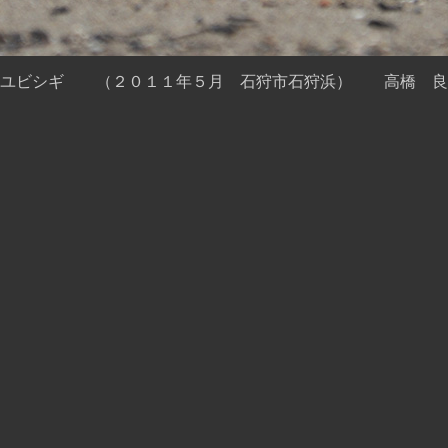
ミユビシギ （２０１１年５月 石狩市石狩浜） 高橋 良