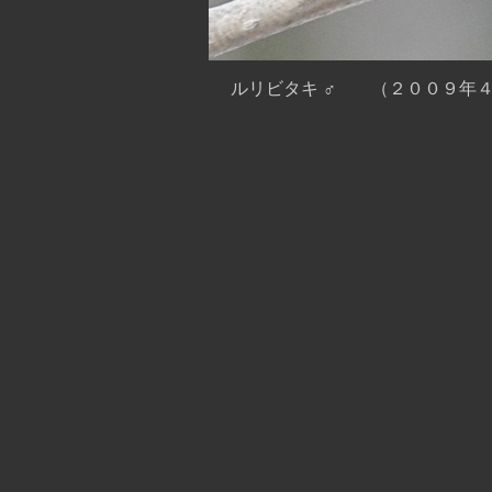
ルリビタキ ♂ （２００９年