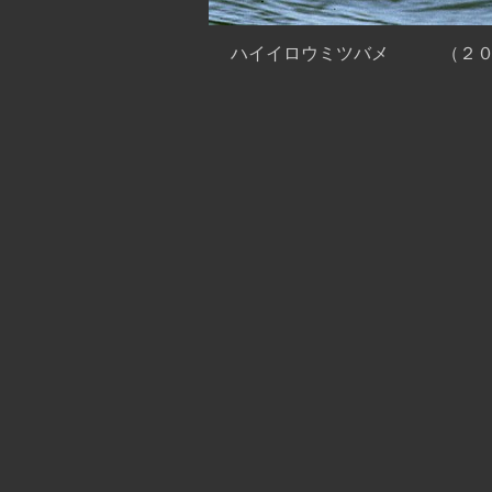
ハイイロウミツバメ （２０