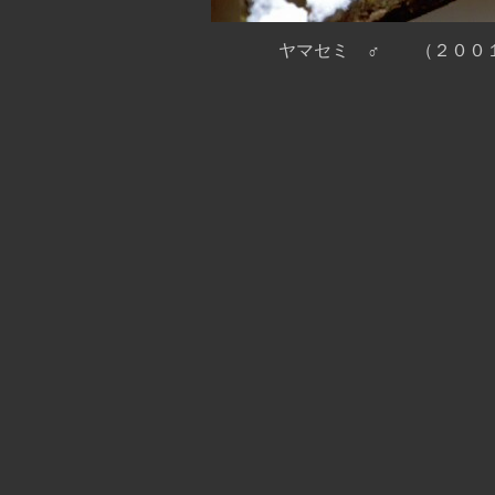
ヤマセミ ♂ （２００