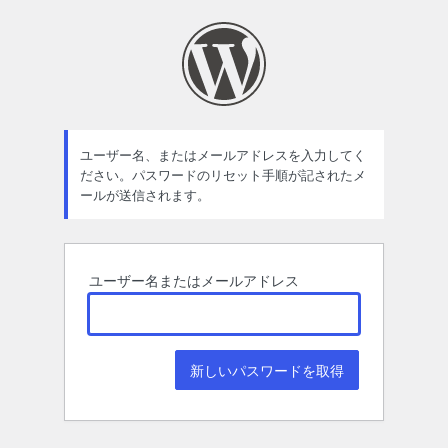
パ
ス
ワ
ー
ド
ユーザー名、またはメールアドレスを入力してく
ださい。パスワードのリセット手順が記されたメ
紛
ールが送信されます。
失
ユーザー名またはメールアドレス